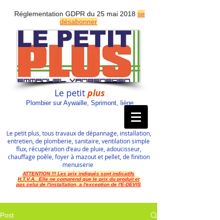
Réglementation GDPR du 25 mai 2018
se
désabonner
Le petit
plus
Plombier sur Aywaille, Sprimont, liège
Le petit plus, tous travaux de dépannage, installation,
entretien, de plomberie, sanitaire, ventilation simple
flux, récupération d'eau de pluie, adoucisseur,
chauffage poêle, foyer à mazout et pellet, de finition
menuiserie
ATTENTION !!! Les prix indiqués sont indicatifs
H.T.V.A. Elle ne comprend que le prix du produit et
pas celui de l'installation, a l'exception de l'E-DEVIS
Post