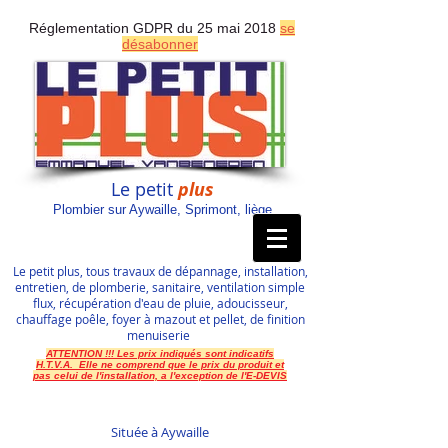
Réglementation GDPR du 25 mai 2018
se
désabonner
Le petit
plus
Plombier sur Aywaille, Sprimont, liège
Le petit plus, tous travaux de dépannage, installation,
entretien, de plomberie, sanitaire, ventilation simple
flux, récupération d'eau de pluie, adoucisseur,
chauffage poêle, foyer à mazout et pellet, de finition
menuiserie
ATTENTION !!! Les prix indiqués sont indicatifs
H.T.V.A. Elle ne comprend que le prix du produit et
pas celui de l'installation, a l'exception de l'E-DEVIS
Située à Aywaille