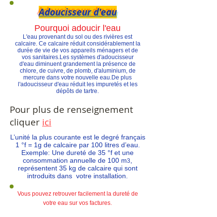
Adoucisseur d'eau
Pourquoi adoucir l'eau
L'eau provenant du sol ou des rivières est
calcaire. Ce calcaire réduit considérablement la
durée de vie de vos appareils ménagers et de
vos sanitaires.Les systèmes d'adoucisseur
d'eau diminuent grandement la présence de
chlore, de cuivre, de plomb, d'aluminium, de
mercure dans votre nouvelle eau.De plus
l'adoucisseur d'eau réduit les impuretés et les
dépôts de tartre.
Pour plus de renseignement
cliquer
ici
L’unité la plus courante est le degré français
1 °f = 1g de calcaire par 100 litres d’eau.
Exemple: Une dureté de 35 °f et une
consommation annuelle de 100 m
,
3
représentent 35 kg de calcaire qui sont
introduits dans votre installation.
Vous pouvez retrouver facilement la dureté de
votre eau sur vos factures.