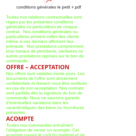
conditions générales le petit +.pdf
Toutes nos relations contractuelles sont
régies par les présentes conditions
générales ou particulières de chaque
contrat. Nos conditions générales ou
particulières priment celles des clients
même si ces derniers affirment leur
primauté. Nos prestations comprennent
tous travaux de plomberie, sanitaires ou
autres prestations reprises sur le bon de
commande.
OFFRE – ACCEPTATION
Nos offres sont valables trente jours. Les
documents de l'offre sont strictement
confidentiels et doivent nous être restitués
en cas de non-acceptation. Nos contrats
sont parfaits dès la signature du bon de
commande. Nous ne saurions garantir
d'éventuelles variations dans les
caractéristiques des biens ou fournitures
présentés.
ACOMPTE
Toutes nos commandes entraînent
l'obligation de verser un acompte. Cet
acompte couvre le coût du matériel et ne