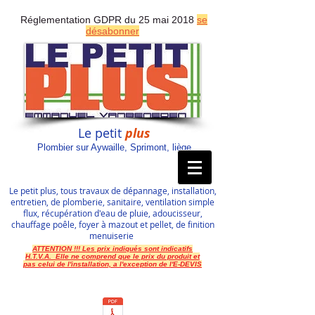
Réglementation GDPR du 25 mai 2018
se
désabonner
Le petit
plus
Plombier sur Aywaille, Sprimont, liège
Le petit plus, tous travaux de dépannage, installation,
entretien, de plomberie, sanitaire, ventilation simple
flux, récupération d'eau de pluie, adoucisseur,
chauffage poêle, foyer à mazout et pellet, de finition
menuiserie
ATTENTION !!! Les prix indiqués sont indicatifs
H.T.V.A. Elle ne comprend que le prix du produit et
pas celui de l'installation, a l'exception de l'E-DEVIS