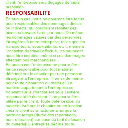
client, l’entreprise sera dégagée de toute
prestation.
RESPONSABILITE
En aucun cas, nous ne pourrons être tenus
pour responsables des dommages directs
ou indirects, qui pourraient résulter des
biens ou travaux livrés par nous. De même,
les dommages causés par des personnes
étrangères à notre entreprise, telles que les
transporteurs, sous-traitants, etc.., même à
l'occasion du travail effectué, ne sauraient
nous être imputés, même si ces dommages
affectent nos marchandises.
En aucun cas l'entreprise ne pourra être
tenue responsable pour tout matériel
détérioré sur le chantier par une personne
étrangère à l'entreprise. Il en va de même
pour toute disparition du matériel. Le
matériel appartenant à l'entreprise se
trouvant sur le chantier est sous l'entière
responsabilité du client. Il ne pourra être
utilisé par le client. Toute détérioration du
matériel livré sur le chantier ou en location
chez le client sera facturée ainsi que la
perte de temps (durée des réparations,
non- utilisation) sur base du tarif de location
du matériel. L'entreprise décline toute