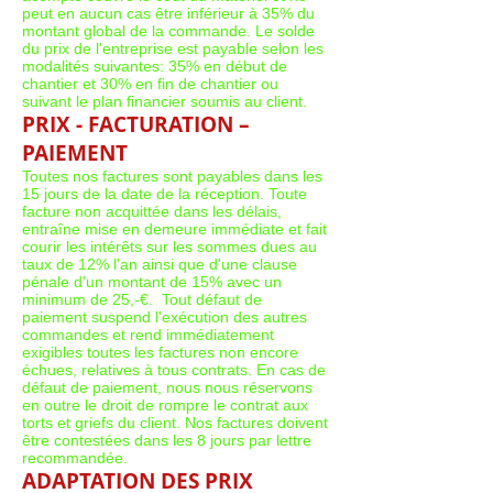
peut en aucun cas être inférieur à 35% du
montant global de la commande. Le solde
du prix de l'entreprise est payable selon les
modalités suivantes: 35% en début de
chantier et 30% en fin de chantier ou
suivant le plan financier soumis au client.
PRIX - FACTURATION –
PAIEMENT
Toutes nos factures sont payables dans les
15 jours de la date de la réception. Toute
facture non acquittée dans les délais,
entraîne mise en demeure immédiate et fait
courir les intérêts sur les sommes dues au
taux de 12% l'an ainsi que d'une clause
pénale d'un montant de 15% avec un
minimum de 25,-€. Tout défaut de
paiement suspend l'exécution des autres
commandes et rend immédiatement
exigibles toutes les factures non encore
échues, relatives à tous contrats. En cas de
défaut de paiement, nous nous réservons
en outre le droit de rompre le contrat aux
torts et griefs du client. Nos factures doivent
être contestées dans les 8 jours par lettre
recommandée.
ADAPTATION DES PRIX